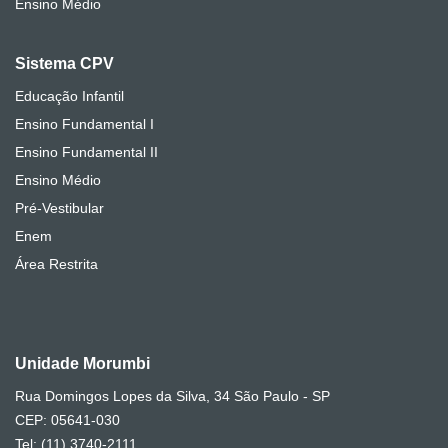
Ensino Médio
Sistema CPV
Educação Infantil
Ensino Fundamental I
Ensino Fundamental II
Ensino Médio
Pré-Vestibular
Enem
Área Restrita
Unidade Morumbi
Rua Domingos Lopes da Silva, 34 São Paulo - SP
CEP: 05641-030
Tel: (11) 3740-2111